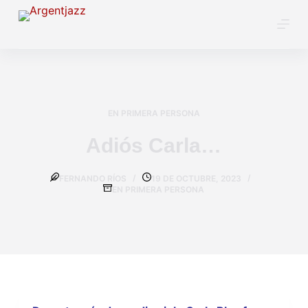
EN PRIMERA PERSONA
Adiós Carla…
FERNANDO RÍOS
19 DE OCTUBRE, 2023
EN PRIMERA PERSONA