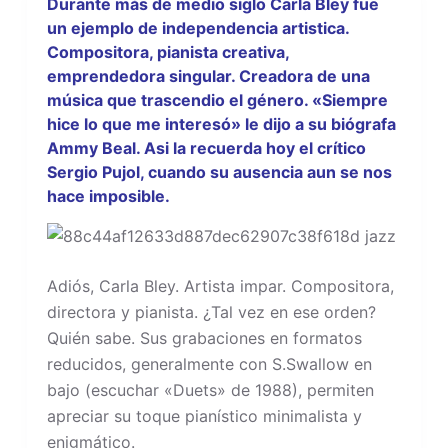
Durante más de medio siglo Carla Bley fue
un ejemplo de independencia artistica.
Compositora, pianista creativa,
emprendedora singular. Creadora de una
música que trascendio el género. «Siempre
hice lo que me interesó» le dijo a su biógrafa
Ammy Beal. Asi la recuerda hoy el crítico
Sergio Pujol, cuando su ausencia aun se nos
hace imposible.
Adiós, Carla Bley. Artista impar. Compositora,
directora y pianista. ¿Tal vez en ese orden?
Quién sabe. Sus grabaciones en formatos
reducidos, generalmente con S.Swallow en
bajo (escuchar «Duets» de 1988), permiten
apreciar su toque pianístico minimalista y
enigmático.