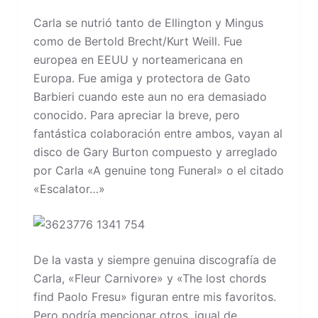
Carla se nutrió tanto de Ellington y Mingus
como de Bertold Brecht/Kurt Weill. Fue
europea en EEUU y norteamericana en
Europa. Fue amiga y protectora de Gato
Barbieri cuando este aun no era demasiado
conocido. Para apreciar la breve, pero
fantástica colaboración entre ambos, vayan al
disco de Gary Burton compuesto y arreglado
por Carla «A genuine tong Funeral» o el citado
«Escalator…»
De la vasta y siempre genuina discografía de
Carla, «Fleur Carnivore» y «The lost chords
find Paolo Fresu» figuran entre mis favoritos.
Pero podría mencionar otros, igual de