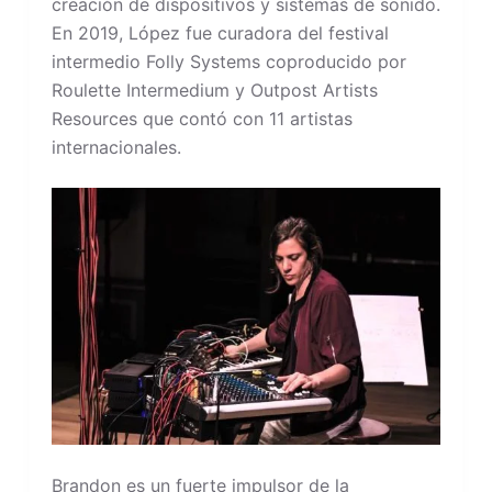
creación de dispositivos y sistemas de sonido.
En 2019, López fue curadora del festival
intermedio Folly Systems coproducido por
Roulette Intermedium y Outpost Artists
Resources que contó con 11 artistas
internacionales.
Brandon es un fuerte impulsor de la