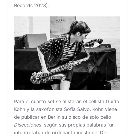
Records 2023).
Para el cuarto set se alistarán el cellista Guido
Kohn y la saxofonista Sofia Salvo. Kohn viene
de publicar en Berlin su disco de solo cello
Disecciones
, según sus propias palabras “un
intento fatuo de ordenar lo inestable. De