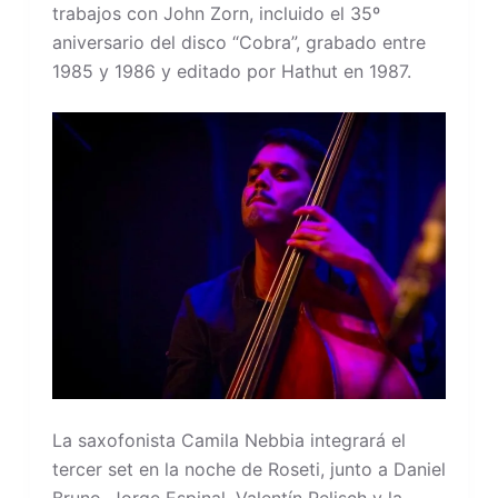
trabajos con John Zorn, incluido el 35º
aniversario del disco “Cobra”, grabado entre
1985 y 1986 y editado por Hathut en 1987.
La saxofonista Camila Nebbia integrará el
tercer set en la noche de Roseti, junto a Daniel
Bruno, Jorge Espinal, Valentín Pelisch y la