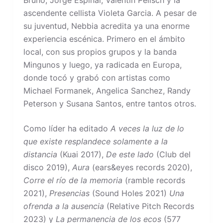
ascendente cellista Violeta Garcia. A pesar de
su juventud, Nebbia acredita ya una enorme
experiencia escénica. Primero en el ámbito
local, con sus propios grupos y la banda
Mingunos y luego, ya radicada en Europa,
donde tocó y grabó con artistas como
Michael Formanek, Angelica Sanchez, Randy
Peterson y Susana Santos, entre tantos otros.
Como líder ha editado
A veces la luz de lo
que existe resplandece solamente a la
distancia
(Kuai 2017),
De este lado
(Club del
disco 2019),
Aura
(ears&eyes records 2020),
Corre el río de la memoria
(ramble records
2021),
Presencias
(Sound Holes 2021)
Una
ofrenda a la ausencia
(Relative Pitch Records
2023) y
La permanencia de los ecos
(577