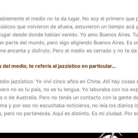
blemente el medio no te da lugar. No soy el primero que 
sicos que volvieron de afuera, estuvieron un tiempo acá 
lugar desde donde habían venido. Yo amo Buenos Aires. Tu
an parte del mundo, pero sigo eligiendo Buenos Aires. Es u
e encanta y disfruto. Pero el medio es cerrado y no te da
del medio, te referís al jazzístico en particular…
edio jazzístico. Yo viví cinco años en China. Allí hay cosas
pero no es tu país, no es tu lengua. Yo laburaba con los ex
 o de Australia. Pero no tenés un contacto con la gente de
oma y por eso no escuchaba noticieros, no leía los diarios 
, pero no pertenecés. Aquí es distinto. Es mi ciudad. Por 