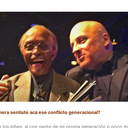
era sentiste acá ese conflicto generacional?
n los pibes, si con gente de mi propia generación o poco 