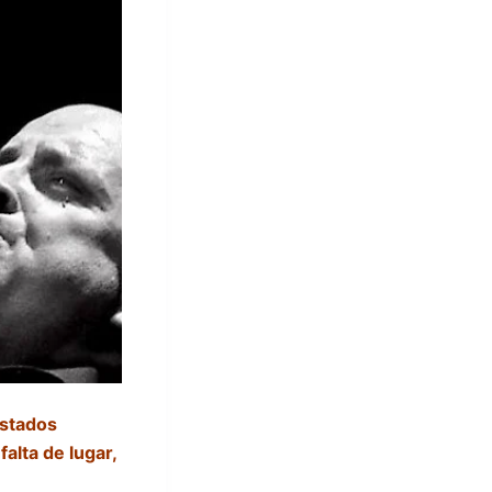
Estados
alta de lugar,