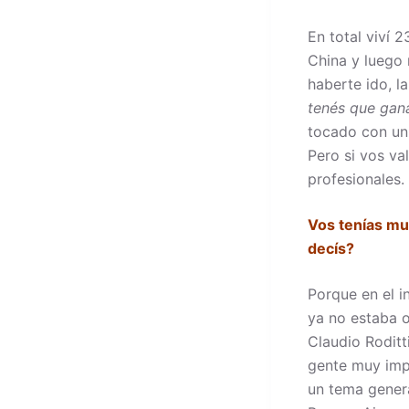
En total viví 
China y luego 
haberte ido, l
tenés que gana
tocado con un
Pero si vos va
profesionales.
Vos tenías mu
decís?
Porque en el i
ya no estaba 
Claudio Rodit
gente muy imp
un tema gener