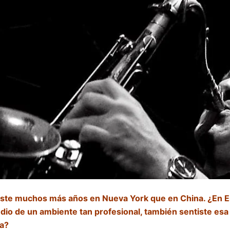
ste muchos más años en Nueva York que en China. ¿En 
io de un ambiente tan profesional, también sentiste esa f
a?