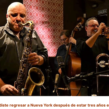
diste regresar a Nueva York después de estar tres años