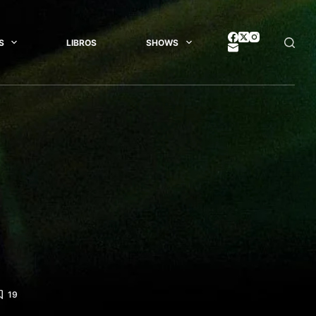
S
LIBROS
SHOWS
19