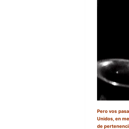
Pero vos
pasa
Unidos, en med
de pertenenci