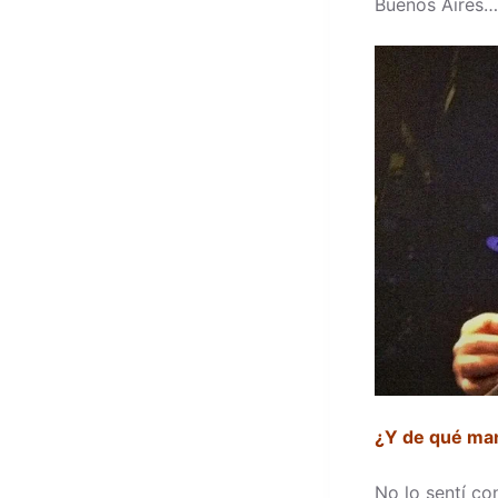
Buenos Aires…
¿Y de qué man
No lo sentí co