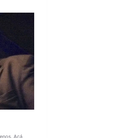
menos. Acá