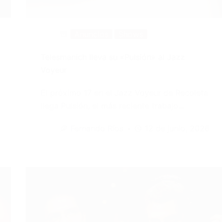
Anuncios
Shows
Telesmanich lleva su «Pulsión» al Jazz
Voyeur
El próximo 17 en el Jazz Voyeur de Recoleta
llega Pulsión, el más reciente trabajo…
Fernando Ríos
12 de junio, 2026