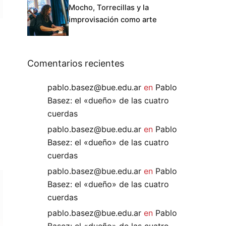
Mocho, Torrecillas y la
improvisación como arte
Comentarios recientes
pablo.basez@bue.edu.ar
en
Pablo
Basez: el «dueño» de las cuatro
cuerdas
pablo.basez@bue.edu.ar
en
Pablo
Basez: el «dueño» de las cuatro
cuerdas
pablo.basez@bue.edu.ar
en
Pablo
Basez: el «dueño» de las cuatro
cuerdas
pablo.basez@bue.edu.ar
en
Pablo
Basez: el «dueño» de las cuatro