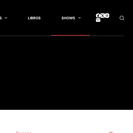
S
LIBROS
SHOWS