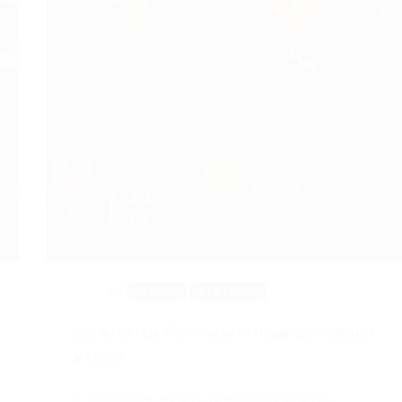
Shows
Anuncios
Conexión La Rioja llega al Rojas con Saluzzi
y Ojeda
Transitando su cuarta edición, el ciclo