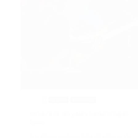
Shows
Anuncios
Bill Laurance Trío y Mark Lettieri Group en
Deseo
Dos figuras fundamentales del universo de