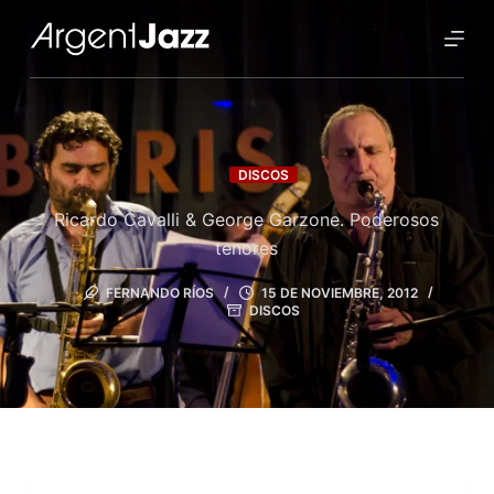
DISCOS
Ricardo Cavalli & George Garzone. Poderosos
tenores
FERNANDO RÍOS
15 DE NOVIEMBRE, 2012
DISCOS