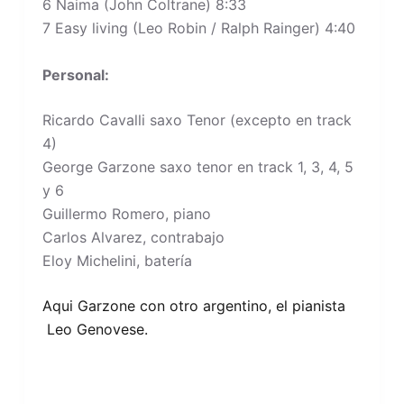
6 Naima (John Coltrane) 8:33
7 Easy living (Leo Robin / Ralph Rainger) 4:40
Personal:
Ricardo Cavalli saxo Tenor (excepto en track
4)
George Garzone saxo tenor en track 1, 3, 4, 5
y 6
Guillermo Romero, piano
Carlos Alvarez, contrabajo
Eloy Michelini, batería
Aqui Garzone con otro argentino, el pianista
Leo Genovese.