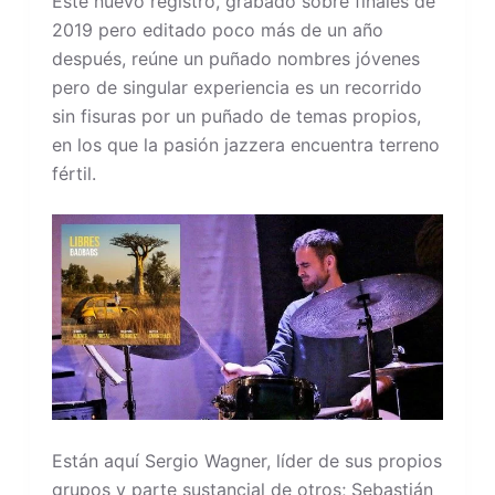
Este nuevo registro, grabado sobre finales de
2019 pero editado poco más de un año
después, reúne un puñado nombres jóvenes
pero de singular experiencia es un recorrido
sin fisuras por un puñado de temas propios,
en los que la pasión jazzera encuentra terreno
fértil.
Están aquí Sergio Wagner, líder de sus propios
grupos y parte sustancial de otros; Sebastián