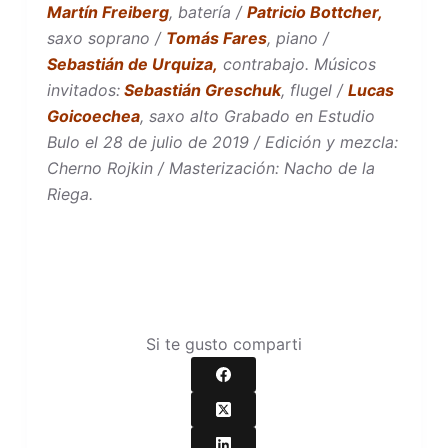
Martín Freiberg
, batería /
Patricio Bottcher,
saxo soprano /
Tomás Fares
, piano /
Sebastián de Urquiza,
contrabajo. Músicos
invitados:
Sebastián Greschuk
, flugel /
Lucas
Goicoechea
, saxo alto Grabado en Estudio
Bulo el 28 de julio de 2019 / Edición y mezcla:
Cherno Rojkin / Masterización: Nacho de la
Riega.
Si te gusto comparti