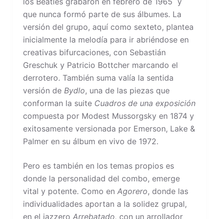
los Beatles grabaron en febrero de 1965 y
que nunca formó parte de sus álbumes. La
versión del grupo, aquí como sexteto, plantea
inicialmente la melodía para ir abriéndose en
creativas bifurcaciones, con Sebastián
Greschuk y Patricio Bottcher marcando el
derrotero. También suma valía la sentida
versión de
Bydlo
, una de las piezas que
conforman la suite
Cuadros de una exposición
compuesta por Modest Mussorgsky en 1874 y
exitosamente versionada por Emerson, Lake &
Palmer en su álbum en vivo de 1972.
Pero es también en los temas propios es
donde la personalidad del combo, emerge
vital y potente. Como en
Agorero
, donde las
individualidades aportan a la solidez grupal,
en el jazzero
Arrebatado,
con un arrollador