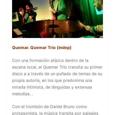
Quemar. Quemar Trío (indep)
Con una formación atípica dentro de la
escena local, el Quemar Trío transita su primer
disco a a través de un puñado de temas de su
propia autoría, en los que predomina una
mirada intimista, de lánguidas y extensas
melodías. .
Con el trombón de Daniel Bruno como
protagonista, la música transita por paisajes