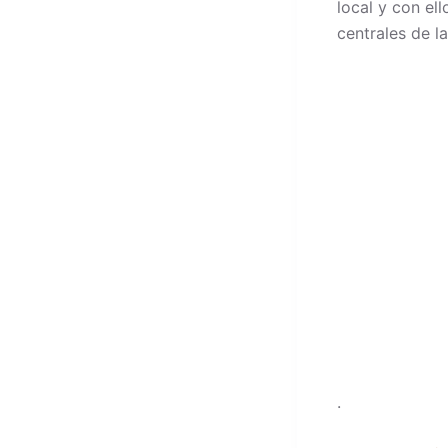
local y con el
centrales de l
.