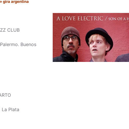
» gira argentina
AZZ CLUB
 Palermo. Buenos
GARTO
, La Plata