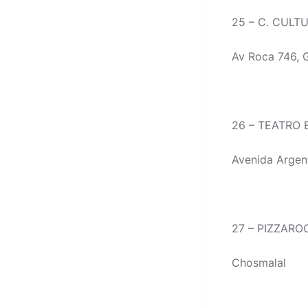
25 – C. CULT
Av Roca 746, 
26 – TEATRO
Avenida Argen
27 – PIZZARO
Chosmalal