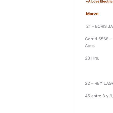
«A Love Electric
Marzo
21 – BORIS J
Gorriti 5568 –
Aires
23 Hrs.
22 – REY LA
45 entre 8 y 9