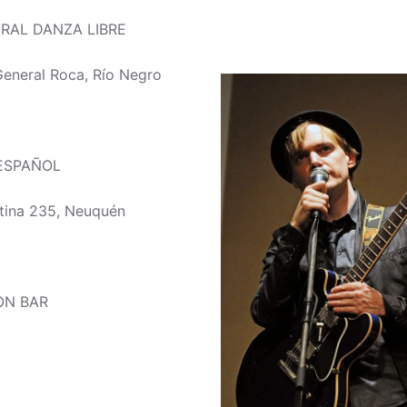
URAL DANZA LIBRE
General Roca, Río Negro
 ESPAÑOL
tina 235, Neuquén
ON BAR