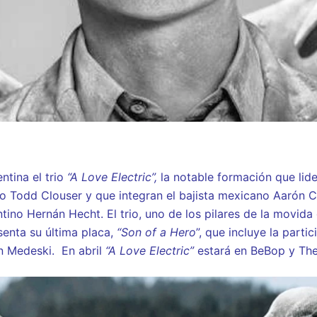
ntina el trio
“A Love Electric”,
la notable formación que lide
 Todd Clouser y que integran el bajista mexicano Aarón C
ntino Hernán Hecht. El trio, uno de los pilares de la movida
enta su última placa,
“Son of a Hero
”, que incluye la parti
n Medeski. En abril
“A Love Electric”
estará en BeBop y The