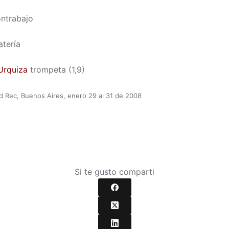
ntrabajo
tería
Urquiza
trompeta (1,9)
 Rec, Buenos Aires, enero 29 al 31 de 2008
Si te gusto comparti