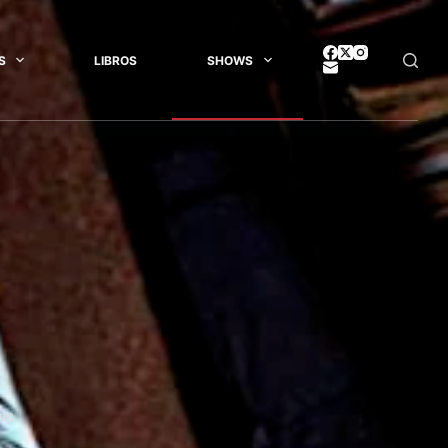
S
LIBROS
SHOWS
WS