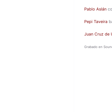
Pablo Aslán
co
Pepi Taveira
ba
Juan Cruz de 
Grabado en Sound