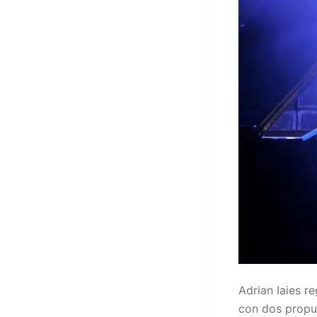
Adrian Iaies r
con dos propue