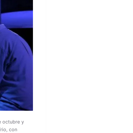
e octubre y
rio, con