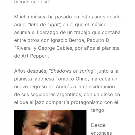
menos que eso”.
Mucha música ha pasado en estos años desde
aquel
“Into de Light”,
en el que el músico
asumía el liderazgo de un trabajo que contaba
entre otros con Ignacio Berroa, Paquito D
´Rivera y George Cables, por años el pianista
de Art Pepper .
Años después,
“Shadows of spring”,
junto a la
pianista japonesa Tomoko Ohno, marcaba un
nuevo regreso de Andrés a la consideración
de sus seguidores argentinos, con un disco en
el que el jazz compartía protagonismo con el
tango.
Desde
entonces