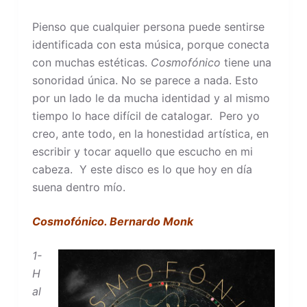
Pienso que cualquier persona puede sentirse
identificada con esta música, porque conecta
con muchas estéticas.
Cosmofónico
tiene una
sonoridad única. No se parece a nada. Esto
por un lado le da mucha identidad y al mismo
tiempo lo hace difícil de catalogar. Pero yo
creo, ante todo, en la honestidad artística, en
escribir y tocar aquello que escucho en mi
cabeza. Y este disco es lo que hoy en día
suena dentro mío.
Cosmofónico. Bernardo Monk
1-
H
al