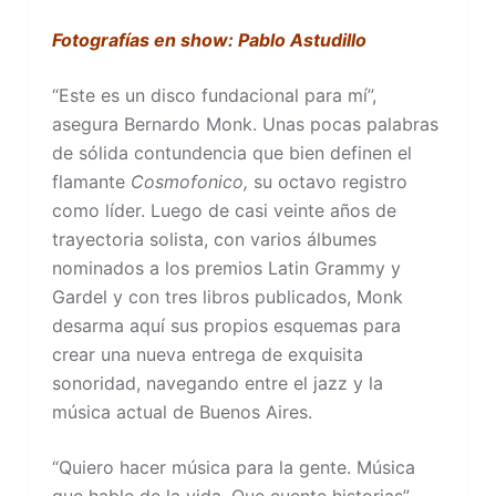
Fotografías en show: Pablo Astudillo
“Este es un disco fundacional para mí”,
asegura Bernardo Monk. Unas pocas palabras
de sólida contundencia que bien definen el
flamante
Cosmofonico,
su octavo registro
como líder. Luego de casi veinte años de
trayectoria solista, con varios álbumes
nominados a los premios Latin Grammy y
Gardel y con tres libros publicados, Monk
desarma aquí sus propios esquemas para
crear una nueva entrega de exquisita
sonoridad, navegando entre el jazz y la
música actual de Buenos Aires.
“Quiero hacer música para la gente. Música
que hable de la vida. Que cuente historias”