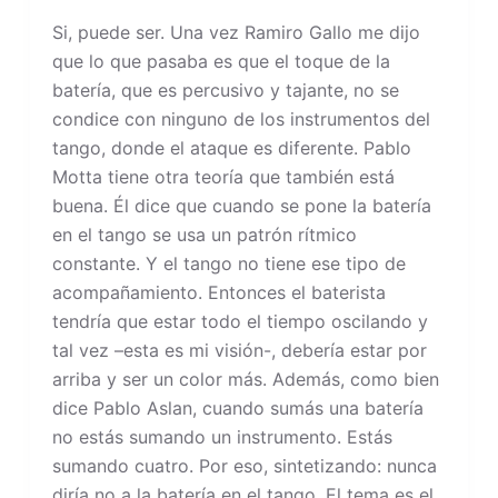
Si, puede ser. Una vez Ramiro Gallo me dijo
que lo que pasaba es que el toque de la
batería, que es percusivo y tajante, no se
condice con ninguno de los instrumentos del
tango, donde el ataque es diferente. Pablo
Motta tiene otra teoría que también está
buena. Él dice que cuando se pone la batería
en el tango se usa un patrón rítmico
constante. Y el tango no tiene ese tipo de
acompañamiento. Entonces el baterista
tendría que estar todo el tiempo oscilando y
tal vez –esta es mi visión-, debería estar por
arriba y ser un color más. Además, como bien
dice Pablo Aslan, cuando sumás una batería
no estás sumando un instrumento. Estás
sumando cuatro. Por eso, sintetizando: nunca
diría no a la batería en el tango. El tema es el