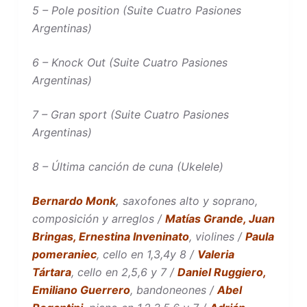
5 – Pole position (Suite Cuatro Pasiones
Argentinas)
6 – Knock Out (Suite Cuatro Pasiones
Argentinas)
7 – Gran sport (Suite Cuatro Pasiones
Argentinas)
8 – Última canción de cuna (Ukelele)
Bernardo Monk
,
saxofones alto y soprano,
composición y arreglos /
Matías Grande, Juan
Bringas,
Ernestina Inveninato
, violines /
Paula
pomeraniec
, cello en 1,3,4y 8 /
Valeria
Tártara
, cello en 2,5,6 y 7 /
Daniel Ruggiero,
Emiliano Guerrero
, bandoneones /
Abel