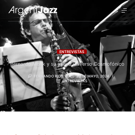
ENTREVISTAS
Bernardo Monk y su nuevo universo Cosmofónico
FERNANDO RÍOS
20 DE MAYO, 2024
ENTREVISTAS