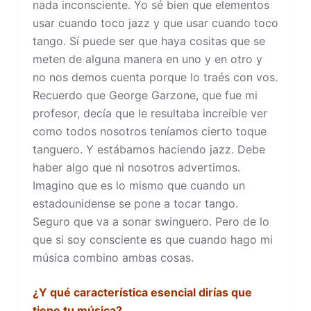
nada inconsciente. Yo sé bien que elementos
usar cuando toco jazz y que usar cuando toco
tango. Sí puede ser que haya cositas que se
meten de alguna manera en uno y en otro y
no nos demos cuenta porque lo traés con vos.
Recuerdo que George Garzone, que fue mi
profesor, decía que le resultaba increíble ver
como todos nosotros teníamos cierto toque
tanguero. Y estábamos haciendo jazz. Debe
haber algo que ni nosotros advertimos.
Imagino que es lo mismo que cuando un
estadounidense se pone a tocar tango.
Seguro que va a sonar swinguero. Pero de lo
que si soy consciente es que cuando hago mi
música combino ambas cosas.
¿Y qué característica esencial dirías que
tiene tu música?