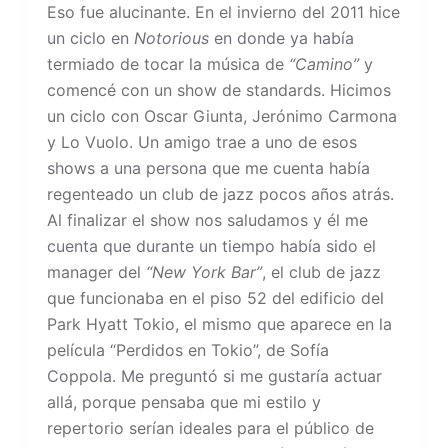
Eso fue alucinante. En el invierno del 2011 hice
un ciclo en
Notorious
en donde ya había
termiado de tocar la música de
“Camino”
y
comencé con un show de standards. Hicimos
un ciclo con Oscar Giunta, Jerónimo Carmona
y Lo Vuolo. Un amigo trae a uno de esos
shows a una persona que me cuenta había
regenteado un club de jazz pocos años atrás.
Al finalizar el show nos saludamos y él me
cuenta que durante un tiempo había sido el
manager del
“New York Bar”
, el club de jazz
que funcionaba en el piso 52 del edificio del
Park Hyatt Tokio, el mismo que aparece en la
película “Perdidos en Tokio”, de Sofía
Coppola. Me preguntó si me gustaría actuar
allá, porque pensaba que mi estilo y
repertorio serían ideales para el público de