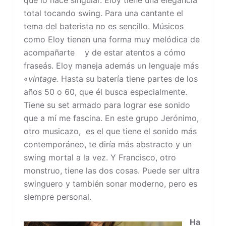
total tocando swing. Para una cantante el
tema del baterista no es sencillo. Músicos
como Eloy tienen una forma muy melódica de
acompañarte y de estar atentos a cómo
fraseás. Eloy maneja además un lenguaje más
«
vintage.
Hasta su batería tiene partes de los
años 50 o 60, que él busca especialmente.
Tiene su set armado para lograr ese sonido
que a mí me fascina. En este grupo Jerónimo,
otro musicazo, es el que tiene el sonido más
contemporáneo, te diría más abstracto y un
swing mortal a la vez. Y Francisco, otro
monstruo, tiene las dos cosas. Puede ser ultra
swinguero y también sonar moderno, pero es
siempre personal.
Ha