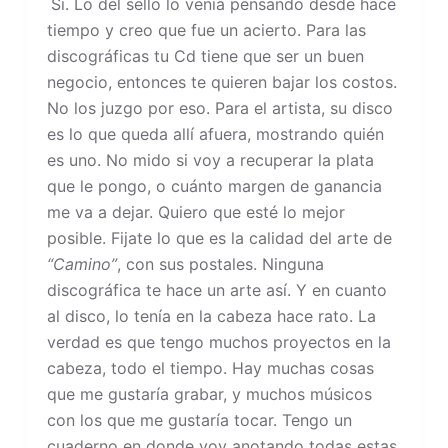
Si. Lo del sello lo venía pensando desde hace
tiempo y creo que fue un acierto. Para las
discográficas tu Cd tiene que ser un buen
negocio, entonces te quieren bajar los costos.
No los juzgo por eso. Para el artista, su disco
es lo que queda allí afuera, mostrando quién
es uno. No mido si voy a recuperar la plata
que le pongo, o cuánto margen de ganancia
me va a dejar. Quiero que esté lo mejor
posible. Fijate lo que es la calidad del arte de
“Camino”
, con sus postales. Ninguna
discográfica te hace un arte así. Y en cuanto
al disco, lo tenía en la cabeza hace rato. La
verdad es que tengo muchos proyectos en la
cabeza, todo el tiempo. Hay muchas cosas
que me gustaría grabar, y muchos músicos
con los que me gustaría tocar. Tengo un
cuaderno en donde voy anotando todas estas