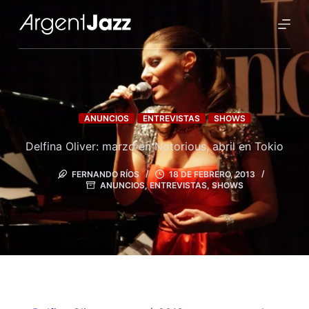
ANUNCIOS
ENTREVISTAS
SHOWS
Delfina Oliver: marzo en Notorious, abril en Tokio
FERNANDO RÍOS
18 DE FEBRERO, 2013
ANUNCIOS
,
ENTREVISTAS
,
SHOWS