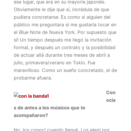
ese lugar, que era en su mayoría japonés.
Obviamente le dije que sí, incrédula de que
pudiera concretarse. Es como si alguien del
público me preguntara si me gustaría tocar en
el
Blue Note
de Nueva York. Por supuesto que
sí! Un tiempo después me llegó la invitación
formal, y después un contrato y la posibilidad
de actuar allá durante tres meses de abril a
julio, primavera/verano en Tokio. Fue
maravilloso. Como un sueño concretado, el de
probarme afuera.
Con
ocía
s de antes a los músicos que te
acompañaron?
No, los conocí cuando llegué. Los elegí por