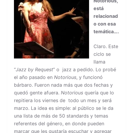
Notorious,
está
relacionad
o con esa
temática….
Claro. Este
ciclo se
llama
“
Jazz by Request
” o jazz a pedido. Lo probé
el año pasado en
Notorious
, y funcionó
bárbaro. Fueron nada más que dos fechas y
quedó gente afuera.
Notorious
quería que lo
repitiera los viernes de todo un mes y será
marzo. La idea es simple: al público se le da
una lista de más de 50 standards y temas
referentes del género, en donde pueden
marcar que les gustaría escuchar y agregar