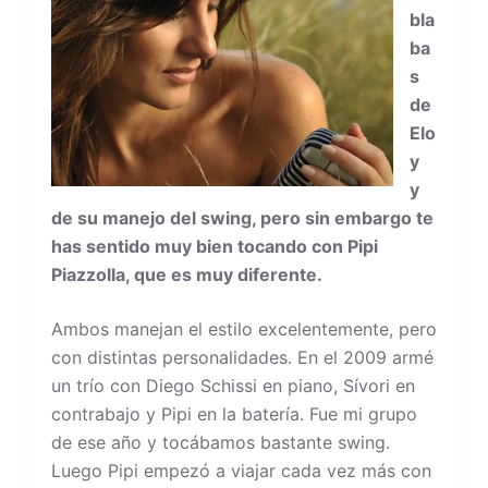
bla
ba
s
de
Elo
y
y
de su manejo del swing, pero sin embargo te
has sentido muy bien tocando con Pipi
Piazzolla, que es muy diferente.
Ambos manejan el estilo excelentemente, pero
con distintas personalidades. En el 2009 armé
un trío con Diego Schissi en piano, Sívori en
contrabajo y Pipi en la batería. Fue mi grupo
de ese año y tocábamos bastante swing.
Luego Pipi empezó a viajar cada vez más con