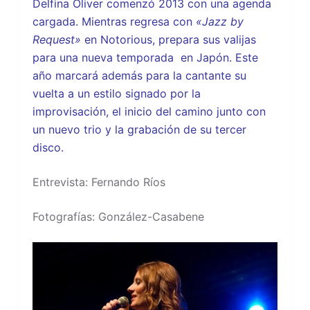
Delfina Oliver comenzó 2013 con una agenda
cargada. Mientras regresa con
«Jazz by
Request»
en Notorious, prepara sus valijas
para una nueva temporada en Japón. Este
año marcará además para la cantante su
vuelta a un estilo signado por la
improvisación, el inicio del camino junto con
un nuevo trio y la grabación de su tercer
disco.
Entrevista: Fernando Ríos
Fotografías: González-Casabene