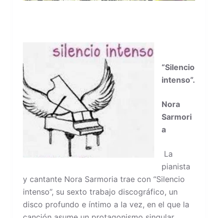
“Silencio
intenso”.
Nora
Sarmori
a
La
pianista
y cantante Nora Sarmoria trae con “Silencio
intenso”, su sexto trabajo discográfico, un
disco profundo e íntimo a la vez, en el que la
canción asume un protagonismo singular.