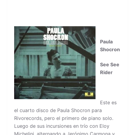
Paula
Shocron
See See
Rider
Este es
el cuarto disco de Paula Shocron para
Rivorecords, pero el primero de piano solo.
Luego de sus incursiones en trío con Eloy
Michelini, alternando a Jerónimo Carmona y