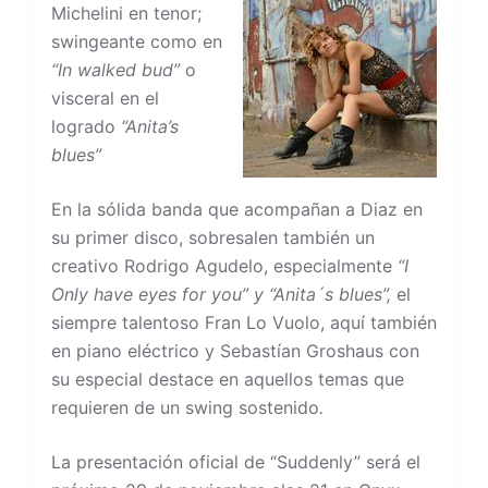
Michelini en tenor;
swingeante como en
“In walked bud”
o
visceral en el
logrado
“Anita’s
blues”
En la sólida banda que acompañan a Diaz en
su primer disco, sobresalen también un
creativo Rodrigo Agudelo, especialmente
“I
Only have eyes for you” y “Anita´s blues”,
el
siempre talentoso Fran Lo Vuolo, aquí también
en piano eléctrico y Sebastían Groshaus con
su especial destace en aquellos temas que
requieren de un swing sostenido
.
La presentación oficial de “Suddenly” será el