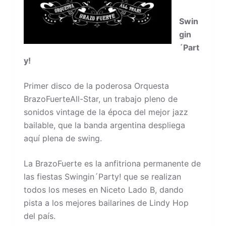
Swin
gin
´Part
y!
Primer disco de la poderosa Orquesta
BrazoFuerteAll-Star, un trabajo pleno de
sonidos vintage de la época del mejor jazz
bailable, que la banda argentina despliega
aquí plena de swing.
La BrazoFuerte es la anfitriona permanente de
las fiestas Swingin´Party! que se realizan
todos los meses en Niceto Lado B, dando
pista a los mejores bailarines de Lindy Hop
del país.