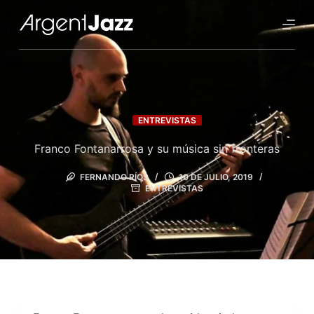
ENTREVISTAS
Franco Fontanarrosa y su música sin fronteras
FERNANDO RÍOS
10 DE JULIO, 2019
ENTREVISTAS