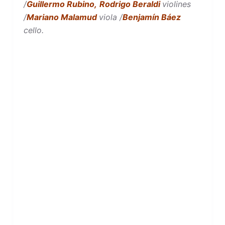
/
Guillermo Rubino,
Rodrigo Beraldi
violines
/
Mariano Malamud
viola /
Benjamín Báez
cello.