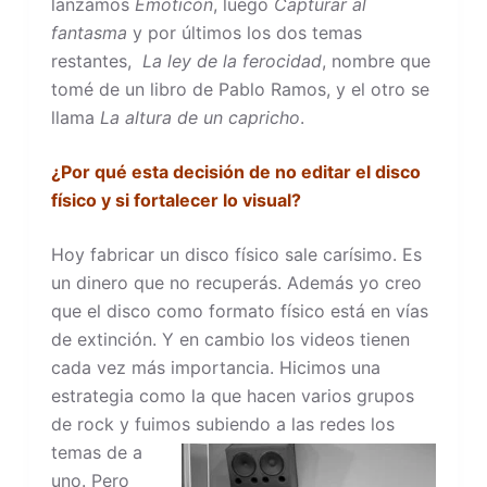
lanzamos
Emoticón
, luego
Capturar al
fantasma
y por últimos los dos temas
restantes,
La ley de la ferocidad
, nombre que
tomé de un libro de Pablo Ramos, y el otro se
llama
La altura de un capricho
.
¿Por qué esta decisión de no editar el disco
físico y si fortalecer lo visual?
Hoy fabricar un disco físico sale carísimo. Es
un dinero que no recuperás. Además yo creo
que el disco como formato físico está en vías
de extinción. Y en cambio los videos tienen
cada vez más importancia. Hicimos una
estrategia como la que hacen varios grupos
de rock y fuimos
subiendo a las redes los
temas de a
uno. Pero