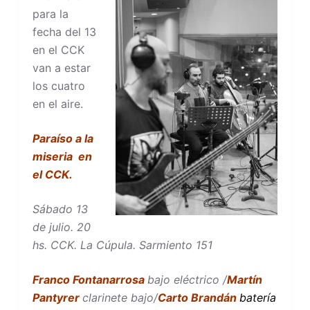
para la
fecha del 13
en el CCK
van a estar
los cuatro
en el aire.
Paraíso a la
miseria en
el CCK.
Sábado 13
de julio. 20
hs. CCK.
La Cúpula. Sarmiento 151
Franco Fontanarrosa
bajo eléctrico /
Martín
Pantyrer
clarinete bajo/
Carto Brandán
b
atería