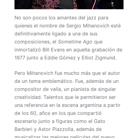
No son pocos los amantes del jazz para
quienes el nombre de Sergio Mihanovich esté
definitivamente ligado a una de sus
composiciones, el
Sometime Ago
que
inmortalizó Bill Evans en aquella grabación de
1977 junto a Eddie Gómez y Elliot Zigmund.
Pero Mihanovich fue mucho más que el autor
de un tema emblemático. Fue, además de un
compositor de valía, un pianista de singular
creatividad. Talentos que le permitieron ser
una referencia en la escena argentina a partir
de los 60, años en los que compartió
escenario junto a figuras como el Gato
Barbieri y Astor Piazzolla, además de
musicalizar las mejores películas del nuevo