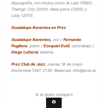
discografía, con títulos como
At Last
(1995),
Thamgo City
(2001
), Mala perra
(2005
) y
Lady
(2011).
Guadalupe Raventos en Prez
Guadalupe Raventos,
voz /
Fernando
Pugliese
, piano /
Ezequiel Dutil
, contrabajo /
Diego Lutteral
, batería.
Prez Club de Jazz
. Jueves 18 de mayo.
Anchorena 1347, 21.30. Reservas: info@prez.ar
Si te gusto comparti