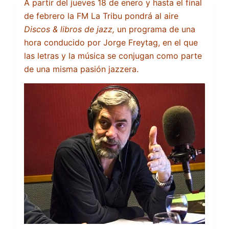
A partir del jueves 18 de enero y hasta el final
de febrero la FM La Tribu pondrá al aire
Discos & libros de jazz,
un programa de una
hora conducido por Jorge Freytag, en el que
las letras y la música se conjugan como parte
de una misma pasión jazzera.