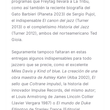
programas que Freytag llevará a La Tribu,
como así también la reciente biografía del
Gato Barbieri (Planeta 2023) de Sergio Pujol,
el indispensable
El canon del jazz
(Turner
2013) o el completísimo
Historia del Jazz
(Turner 2012), ambos del norteamericano Ted
Gioia.
Seguramente tampoco faltaran en estas
entregas algunos indispensables para todo
jazzero que se precie, como el excelente
Miles Davis y Kind of blue. La creación de una
obra maestra de Ashley Kahn
(Alba 2002),
El
sello que Coltrane impulsó
, la historia del
innovador Impulse Records, del mismo autor;
el Louis Armstrong de James Lincoln Collier
(Javier Vergara 1987) o
El mundo de Duke
Ellington
de Stanley Dance (Editorial