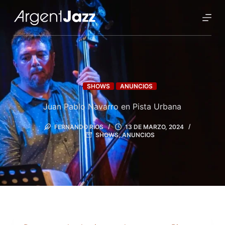
SHOWS
ANUNCIOS
Juan Pablo Navarro en Pista Urbana
FERNANDO RÍOS
13 DE MARZO, 2024
SHOWS
,
ANUNCIOS