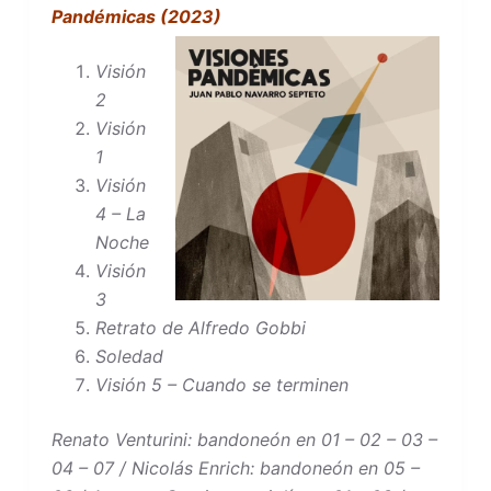
Pandémicas (2023)
Visión
2
Visión
1
Visión
4 – La
Noche
Visión
3
Retrato de Alfredo Gobbi
Soledad
Visión 5 – Cuando se terminen
Renato Venturini: bandoneón en 01 – 02 – 03 –
04 – 07 / Nicolás Enrich: bandoneón en 05 –