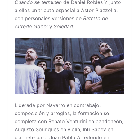
Cuando se terminen
de Daniel Robles Y junto
a ellos un tributo especial a Astor Piazzolla,
con personales versiones de
Retrato de
Alfredo Gobbi
y
Soledad.
Liderada por Navarro en contrabajo,
composición y arreglos, la formación se
completa con Renato Venturini en bandoneón,
Augusto Sourigues en violín, Inti Sabev en
clarinete bajo, Juan Pablo Arredondo en