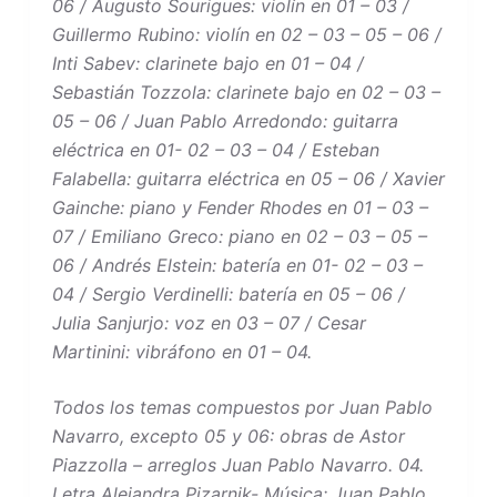
06 / Augusto Sourigues: violín en 01 – 03 /
Guillermo Rubino: violín en 02 – 03 – 05 – 06 /
Inti Sabev: clarinete bajo en 01 – 04 /
Sebastián Tozzola: clarinete bajo en 02 – 03 –
05 – 06 / Juan Pablo Arredondo: guitarra
eléctrica en 01- 02 – 03 – 04 / Esteban
Falabella: guitarra eléctrica en 05 – 06 / Xavier
Gainche: piano y Fender Rhodes en 01 – 03 –
07 / Emiliano Greco: piano en 02 – 03 – 05 –
06 / Andrés Elstein: batería en 01- 02 – 03 –
04 / Sergio Verdinelli: batería en 05 – 06 /
Julia Sanjurjo: voz en 03 – 07 / Cesar
Martinini: vibráfono en 01 – 04.
Todos los temas compuestos por Juan Pablo
Navarro, excepto 05 y 06: obras de Astor
Piazzolla – arreglos Juan Pablo Navarro. 04.
Letra Alejandra Pizarnik- Música: Juan Pablo