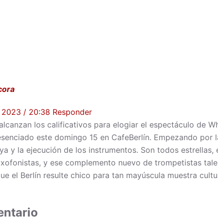
cora
 2023 / 20:38
Responder
 alcanzan los calificativos para elogiar el espectáculo de 
senciado este domingo 15 en CafeBerlín. Empezando por l
a y la ejecución de los instrumentos. Son todos estrellas, el
saxofonistas, y ese complemento nuevo de trompetistas talen
e el Berlín resulte chico para tan mayúscula muestra cultur
entario