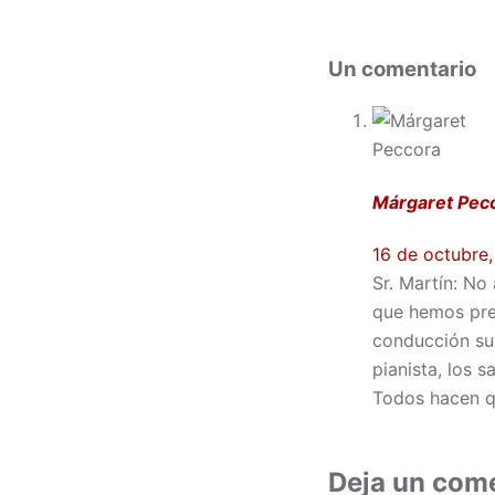
Un comentario
Márgaret Pec
16 de octubre,
Sr. Martín: No
que hemos pre
conducción suy
pianista, los 
Todos hacen qu
Deja un com