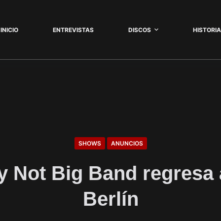
INICIO
ENTREVISTAS
DISCOS
HISTORI
SHOWS
ANUNCIOS
 Not Big Band regresa 
Berlín