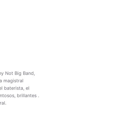
Why Not Big Band,
a magistral
 baterista, el
tosos, brillantes .
al.