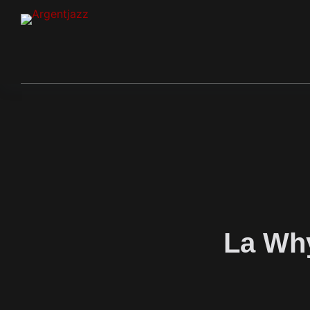
La Why