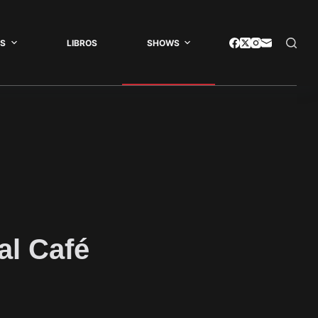
AS
LIBROS
SHOWS
al Café