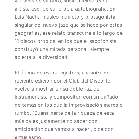
A través de su obra, suele decirse, cada
artista escribe su propia autobiografia. En
Luis Nacht, músico inquieto y protagonista
singular del nuevo jazz que se hace por estas
geografías, ese relato transcurre a lo largo de
11 discos propios, en los que el saxofonista
construyó una mirada personal, siempre
abierta a la diversidad.
El último de estos registros;
Curanto,
de
reciente edición por el Club del Disco, lo
vuelve a mostrar en su doble faz de
instrumentista y compositor, con un puñado
de temas en los que la improvisación marca el
rumbo. “Buena parte de la riqueza de esta
música es justamente no saber con
anticipación que vamos a hacer”, dice con
entusiasmo.