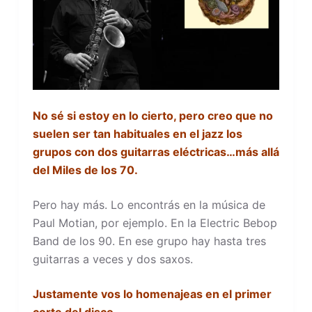
No sé si estoy en lo cierto, pero creo que no
suelen ser tan habituales en el jazz los
grupos con dos guitarras eléctricas…más allá
del Miles de los 70.
Pero hay más. Lo encontrás en la música de
Paul Motian, por ejemplo. En la Electric Bebop
Band de los 90. En ese grupo hay hasta tres
guitarras a veces y dos saxos.
Justamente vos lo homenajeas en el primer
corte del disco.