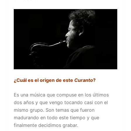
¿Cuál es el origen de este
Curanto
?
Es una música que compuse en los últimos
dos años y que vengo tocando casi con el
mismo grupo. Son temas que fueron
madurando en todo este tiempo y que
finalmente decidimos grabar.