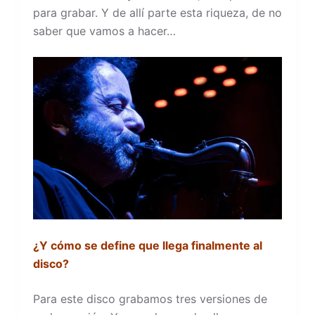
para grabar. Y de allí parte esta riqueza, de no
saber que vamos a hacer…
¿Y cómo se define que llega finalmente al
disco?
Para este disco grabamos tres versiones de