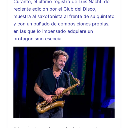
Curanto, el último registro de Luis Nacht, de
reciente edición por el Club del Disco,
muestra al saxofonista al frente de su quinteto
y con un puñado de composiciones propias,
en las que lo impensado adquiere un
protagonismo esencial.