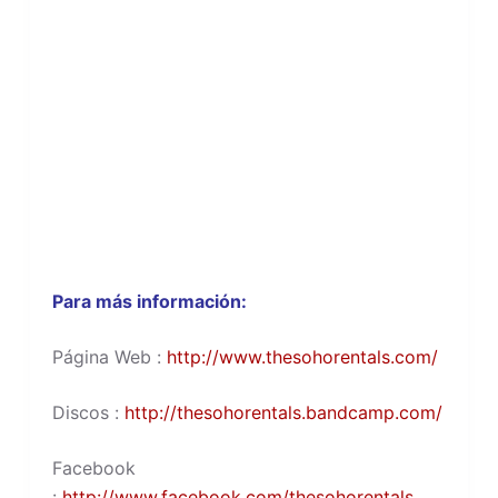
Para más información:
Página Web :
http://www.thesohorentals.com/
Discos :
http://thesohorentals.bandcamp.com/
Facebook
:
http://www.facebook.com/thesohorentals