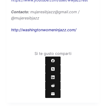
https://www.youtube.com/user/wwjazzfest
Contacto:
mujeresibjazz@gmail.com /
@mujeresibjazz
http://washingtonwomeninjazz.com/
Si te gusto comparti