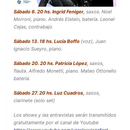
Sábado 6. 20 hs. Ingrid Feniger,
saxos. Noel
Morroni, piano. Andrés Elstein, batería. Leonel
Cejas, contrabajo
Sábado 13. 18 hs. Lucía Boffo
(voz), Juan
Ignacio Sueyro, piano.
Sábado 20. 20 hs. Patricia López
,
saxos,
flauta. Alfredo Monetti, piano. Mateo Ottonello
batería.
Sábado 27. 20 hs. Luz Cuadros,
saxos,
clarinete (solo set)
Los shows y las entrevistas serán transmitidos
gratuitamente por el canal de Youtube