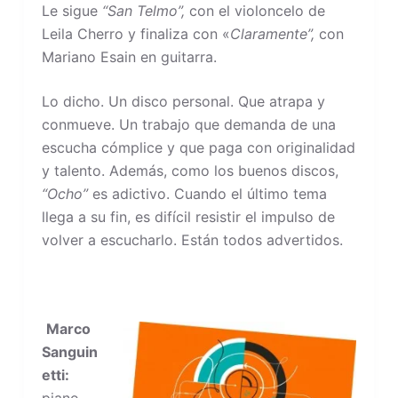
Le sigue
“San Telmo”,
con el violoncelo de
Leila Cherro y finaliza con «
Claramente”,
con
Mariano Esain en guitarra.
Lo dicho. Un disco personal. Que atrapa y
conmueve. Un trabajo que demanda de una
escucha cómplice y que paga con originalidad
y talento. Además, como los buenos discos,
“Ocho”
es adictivo. Cuando el último tema
llega a su fin, es difícil resistir el impulso de
volver a escucharlo. Están todos advertidos.
Marco
Sanguin
etti:
piano,