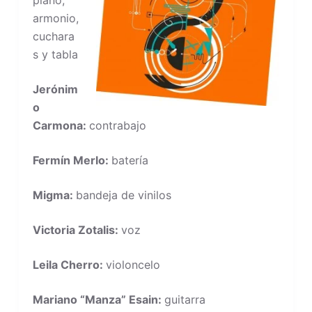
armonio,
cuchara
s y tabla
Jerónim
o
Carmona:
contrabajo
Fermín Merlo:
batería
Migma:
bandeja de vinilos
Victoria Zotalis:
voz
Leila Cherro:
violoncelo
Mariano “Manza” Esain:
guitarra