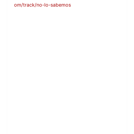
om/track/no-lo-sabemos