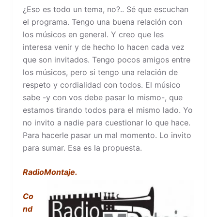
¿Eso es todo un tema, no?.. Sé que escuchan
el programa. Tengo una buena relación con
los músicos en general. Y creo que les
interesa venir y de hecho lo hacen cada vez
que son invitados. Tengo pocos amigos entre
los músicos, pero si tengo una relación de
respeto y cordialidad con todos. El músico
sabe -y con vos debe pasar lo mismo-, que
estamos tirando todos para el mismo lado. Yo
no invito a nadie para cuestionar lo que hace.
Para hacerle pasar un mal momento. Lo invito
para sumar. Esa es la propuesta.
RadioMontaje.
Co
nd