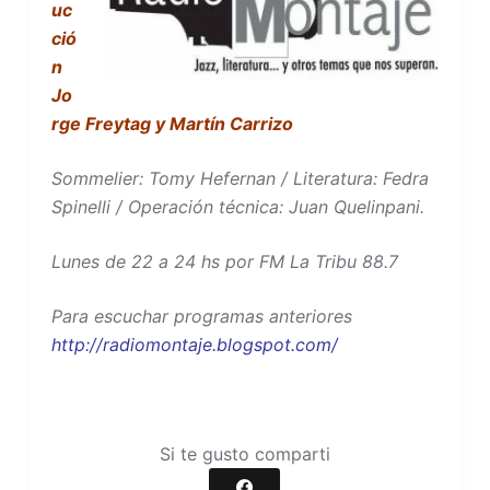
uc
ció
n
Jo
rge Freytag y Martín Carrizo
Sommelier: Tomy Hefernan /
Literatura: Fedra
Spinelli /
Operación técnica: Juan Quelinpani.
Lunes de 22 a 24 hs por FM La Tribu 88.7
Para escuchar programas anteriores
http://radiomontaje.blogspot.com/
Si te gusto comparti