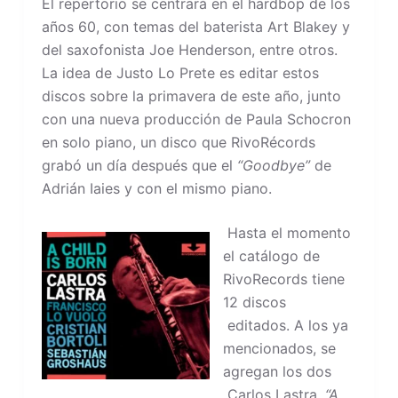
El repertorio se centrará en el hardbop de los
años 60, con temas del baterista Art Blakey y
del saxofonista Joe Henderson, entre otros.
La idea de Justo Lo Prete es editar estos
discos sobre la primavera de este año, junto
con una nueva producción de Paula Schocron
en solo piano, un disco que RivoRécords
grabó un día después que el
“Goodbye”
de
Adrián Iaies y con el mismo piano.
Hasta el momento
el catálogo de
RivoRecords tiene
12 discos
editados. A los ya
mencionados, se
agregan los dos
Carlos Lastra,
“A