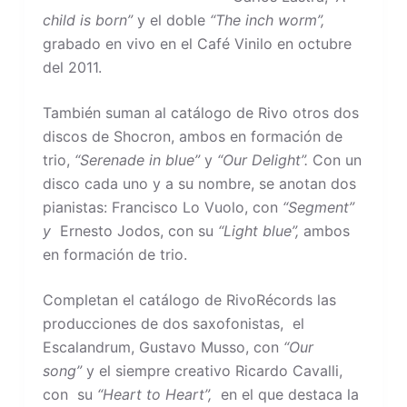
child is born”
y el doble
“The inch worm”,
grabado en vivo en el Café Vinilo en octubre
del 2011.
También suman al catálogo de Rivo otros dos
discos de Shocron, ambos en formación de
trio,
“Serenade in blue”
y
“Our Delight”.
Con un
disco cada uno y a su nombre, se anotan dos
pianistas: Francisco Lo Vuolo, con
“Segment”
y
Ernesto Jodos, con su
“Light blue”,
ambos
en formación de trio.
Completan el catálogo de RivoRécords las
producciones de dos saxofonistas, el
Escalandrum, Gustavo Musso, con
“Our
song”
y el siempre creativo Ricardo Cavalli,
con su
“Heart to Heart”,
en el que destaca la