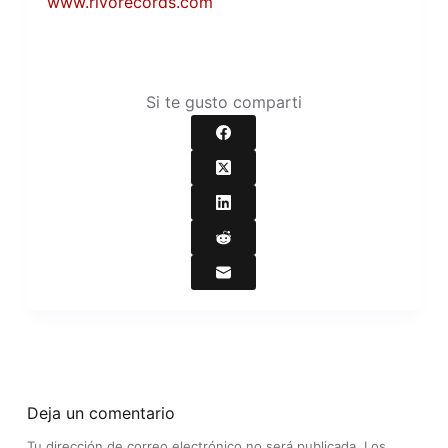
www.rivorecords.com
Si te gusto comparti
Deja un comentario
Tu dirección de correo electrónico no será publicada.
Los