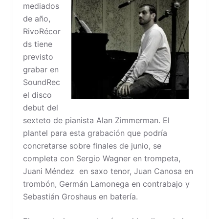
mediados
de año,
RivoRécor
ds tiene
previsto
grabar en
SoundRec
el disco
debut del
sexteto de pianista Alan Zimmerman. El
plantel para esta grabación que podría
concretarse sobre finales de junio, se
completa con Sergio Wagner en trompeta,
Juani Méndez en saxo tenor, Juan Canosa en
trombón, Germán Lamonega en contrabajo y
Sebastián Groshaus en batería.