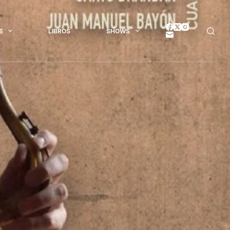
S
LIBROS
SHOWS