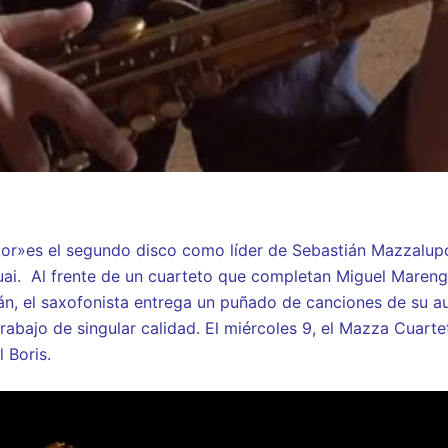
tor»es el segundo disco como líder de Sebastián Mazzalupo
Kuai. Al frente de un cuarteto que completan Miguel Maren
n, el saxofonista entrega un puñado de canciones de su au
rabajo de singular calidad. El miércoles 9, el Mazza Cuarte
l Boris.