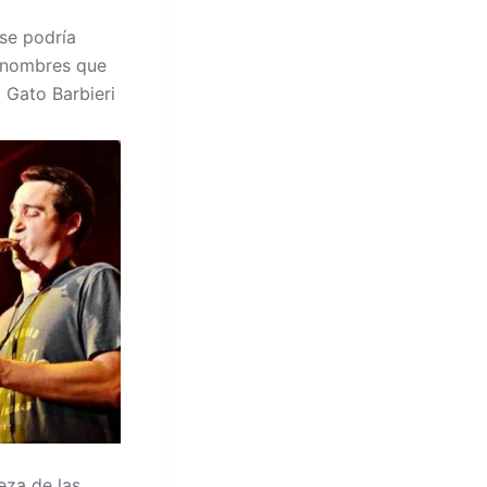
 se podría
e nombres que
 Gato Barbieri
eza de las