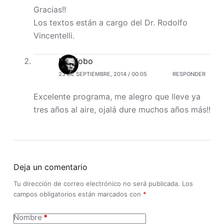
Gracias!!
Los textos están a cargo del Dr. Rodolfo
Vincentelli.
Nicolobo
23 DE SEPTIEMBRE, 2014 / 00:05
RESPONDER
Excelente programa, me alegro que lleve ya
tres años al aire, ojalá dure muchos años más!!
Deja un comentario
Tu dirección de correo electrónico no será publicada.
Los
campos obligatorios están marcados con
*
Nombre
*