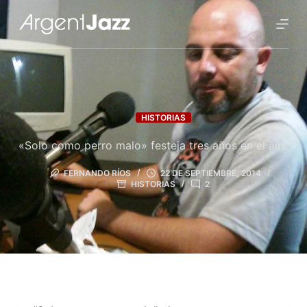
HISTORIAS
«Solo como perro malo» festeja tres años en el aire
FERNANDO RÍOS
22 DE SEPTIEMBRE, 2014
HISTORIAS
2