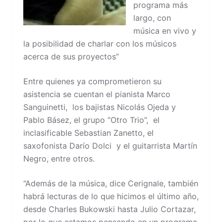
programa más
largo, con
música en vivo y
la posibilidad de charlar con los músicos
acerca de sus proyectos”
Entre quienes ya comprometieron su
asistencia se cuentan el pianista Marco
Sanguinetti, los bajistas Nicolás Ojeda y
Pablo Básez, el grupo “Otro Trio”, el
inclasificable Sebastian Zanetto, el
saxofonista Darío Dolci y el guitarrista Martín
Negro, entre otros.
“Además de la música, dice Cerignale, también
habrá lecturas de lo que hicimos el último año,
desde Charles Bukowski hasta Julio Cortazar,
por lo que estamos pensando en un programa