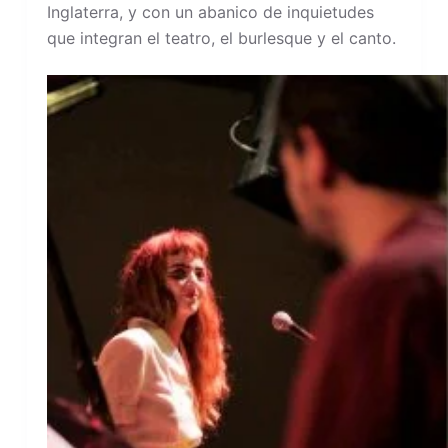
Inglaterra, y con un abanico de inquietudes
que integran el teatro, el burlesque y el canto.