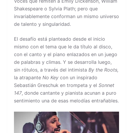
Voces que remiten a Emily Dickenson, William
Shakespeare o Sylvia Plath; pero que
invariablemente conforman un mismo universo
de talento y singularidad.
El desafío está planteado desde el inicio
mismo con el tema que le da título al disco,
con el canto y el piano enlazados en un juego
de palabras y climas. Y se desarrolla luego,
sin rótulos, a través del intimista
By the Roots,
la atrapante
No Key
con un inspirado
Sebastián Greschuk en trompeta y el
Sonnet
147
, donde cantante y pianista acunan a puro
sentimiento una de esas melodías entrañables.