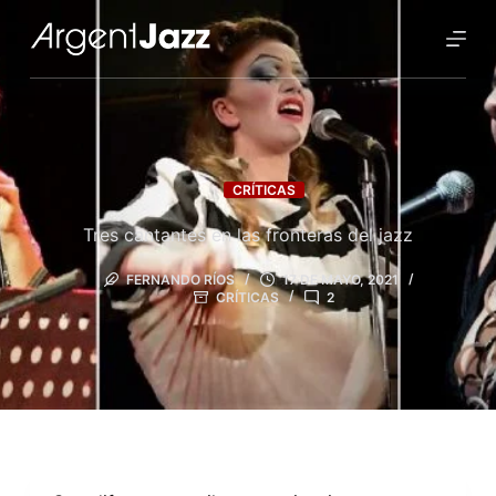
CRÍTICAS
Tres cantantes en las fronteras del jazz
FERNANDO RÍOS
17 DE MAYO, 2021
CRÍTICAS
2