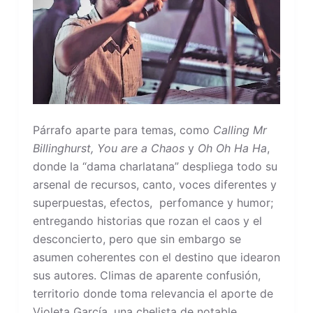
Párrafo aparte para temas, como
Calling Mr
Billinghurst, You are a Chaos
y
Oh Oh Ha Ha
,
donde la “dama charlatana” despliega todo su
arsenal de recursos, canto, voces diferentes y
superpuestas, efectos, perfomance y humor;
entregando historias que rozan el caos y el
desconcierto, pero que sin embargo se
asumen coherentes con el destino que idearon
sus autores. Climas de aparente confusión,
territorio donde toma relevancia el aporte de
Violeta García, una chelista de notable