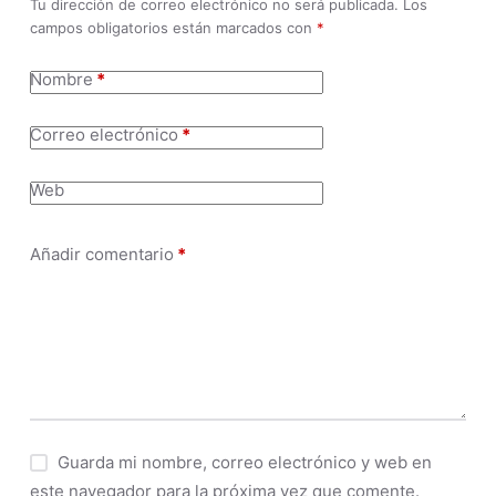
Tu dirección de correo electrónico no será publicada.
Los
campos obligatorios están marcados con
*
Nombre
*
Correo electrónico
*
Web
Añadir comentario
*
Guarda mi nombre, correo electrónico y web en
este navegador para la próxima vez que comente.