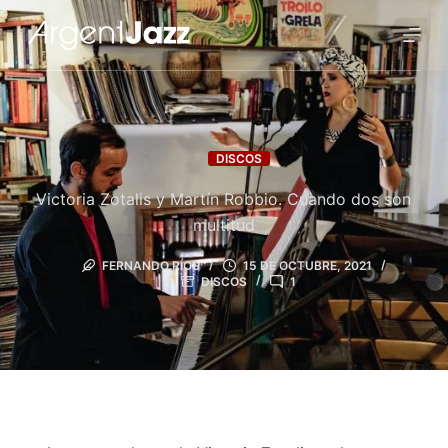
DISCOS
Victoria Zotalis y Martín Robbio. Cuando dos son
multitud
FERNANDO RÍOS
15 DE OCTUBRE, 2021
DISCOS
1