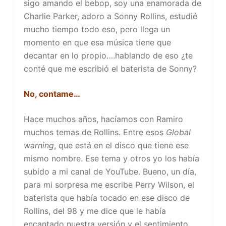
sigo amando el bebop, soy una enamorada de
Charlie Parker, adoro a Sonny Rollins, estudié
mucho tiempo todo eso, pero llega un
momento en que esa música tiene que
decantar en lo propio….hablando de eso ¿te
conté que me escribió el baterista de Sonny?
No, contame…
Hace muchos años, hacíamos con Ramiro
muchos temas de Rollins. Entre esos
Global
warning
, que está en el disco que tiene ese
mismo nombre. Ese tema y otros yo los había
subido a mi canal de YouTube. Bueno, un día,
para mi sorpresa me escribe Perry Wilson, el
baterista que había tocado en ese disco de
Rollins, del 98 y me dice que le había
encantado nuestra versión y el sentimiento