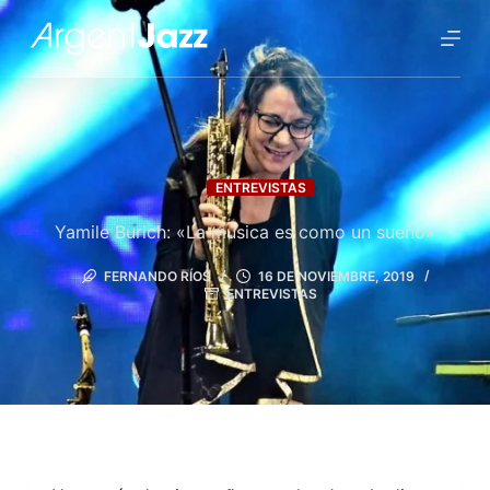
ENTREVISTAS
Yamile Burich: «La música es como un sueño»
FERNANDO RÍOS
16 DE NOVIEMBRE, 2019
ENTREVISTAS