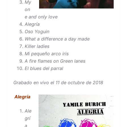
My
on
e and only love
Alegría
Oso Yoguin
What a difference a day made
Killer ladies
Mi pequeño arco iris
A fire flames on Green lanes
El blues del parral
Grabado en vivo el 11 de octubre de 2018
Alegría
Ale
grí
a