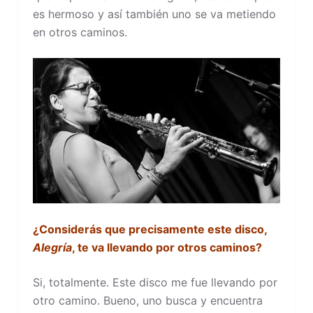
es hermoso y así también uno se va metiendo
en otros caminos.
¿Considerás que precisamente este disco,
Alegría
, te va llevando por otros caminos?
Si, totalmente. Este disco me fue llevando por
otro camino. Bueno, uno busca y encuentra