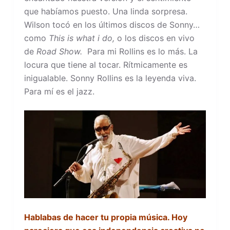
que habíamos puesto. Una linda sorpresa.
Wilson tocó en los últimos discos de Sonny…
como
This is what i do,
o los discos en vivo
de
Road Show.
Para mi Rollins es lo más. La
locura que tiene al tocar. Rítmicamente es
inigualable. Sonny Rollins es la leyenda viva.
Para mí es el jazz.
Hablabas de hacer tu propia música. Hoy