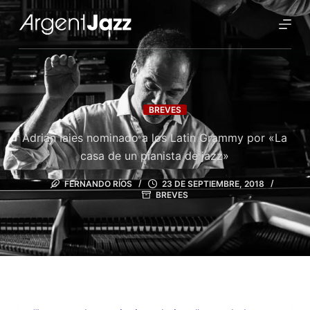
BREVES
Adrián Iaies nominado a los Latin Grammy por «La
casa de un pianista de jazz»
FERNANDO RÍOS
23 DE SEPTIEMBRE, 2018
BREVES