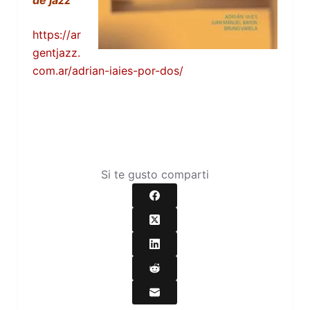
de jazz”
https://ar
gentjazz.
com.ar/adrian-iaies-por-dos/
Si te gusto comparti