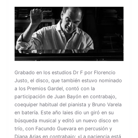
Grabado en los estudios Dr F por Florencio
Justo, el disco, que también estuvo nominado
a los Premios Gardel, contó con la
participación de Juan Bayón en contrabajo,
coequiper habitual del pianista y Bruno Varela
en batería. Este año Iaies dio un giró en su
búsqueda musical y editó un nuevo disco en
trío, con Facundo Guevara en percusión y
Diana Arias en contrabajo: «La paciencia está