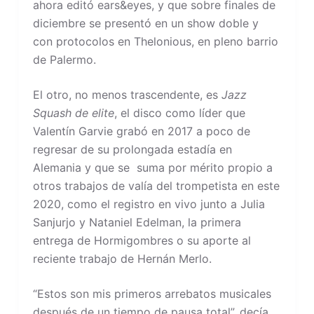
ahora editó ears&eyes, y que sobre finales de
diciembre se presentó en un show doble y
con protocolos en Thelonious, en pleno barrio
de Palermo.
El otro, no menos trascendente, es
Jazz
Squash de elite
, el disco como líder que
Valentín Garvie grabó en 2017 a poco de
regresar de su prolongada estadía en
Alemania y que se suma por mérito propio a
otros trabajos de valía del trompetista en este
2020, como el registro en vivo junto a Julia
Sanjurjo y Nataniel Edelman, la primera
entrega de Hormigombres o su aporte al
reciente trabajo de Hernán Merlo.
“Estos son mis primeros arrebatos musicales
después de un tiempo de pausa total”, decía