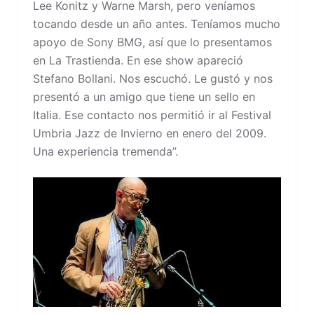
Lee Konitz y Warne Marsh, pero veníamos
tocando desde un año antes. Teníamos mucho
apoyo de Sony BMG, así que lo presentamos
en La Trastienda. En ese show apareció
Stefano Bollani. Nos escuchó. Le gustó y nos
presentó a un amigo que tiene un sello en
Italia. Ese contacto nos permitió ir al Festival
Umbria Jazz de Invierno en enero del 2009.
Una experiencia tremenda”.