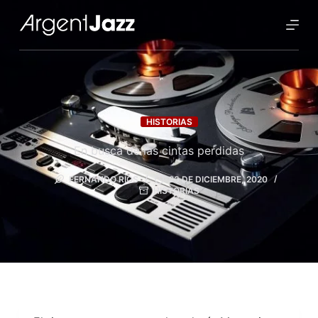
HISTORIAS
En busca de las cintas perdidas
FERNANDO RÍOS
26 DE DICIEMBRE, 2020
HISTORIAS