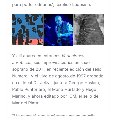
para poder editarlas”, explicó Ledesma.
Y allí aparecen entonces
Variaciones
aeróbicas
, sus improvisaciones en saxo
soprano de 2011, en reciente edición del sello
Numeral y el vivo de agosto de 1997 grabado
en el local Dr. Jekyll, junto a George Haslam,
Pablo Puntoriero, el Mono Hurtado y Hugo
Marino, y ahora editado por ICM, el sello de
Mar del Plata.
“Me encantó que tocáramos así en aquella