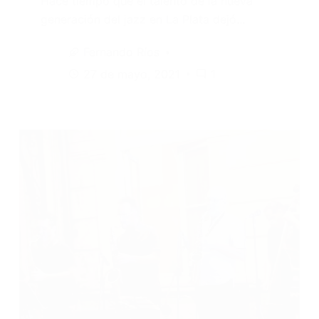
Hace tiempo que el talento de la nueva
generación del jazz en La Plata dejó…
Fernando Ríos
27 de mayo, 2021
1