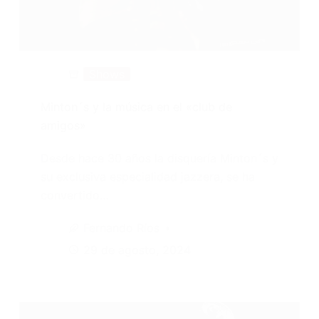
Shows
Minton´s y la música en el «club de
amigos»
Desde hace 30 años la disquería Minton´s y
su exclusiva especialidad jazzera, se ha
convertido…
Fernando Ríos
29 de agosto, 2024