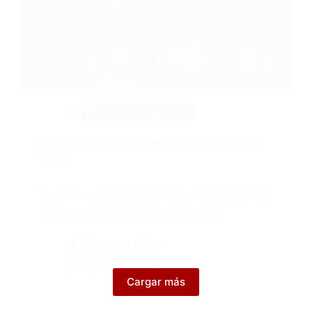
En primera persona
Crónica de un pequeño (gran) festival de
Jazz.
Y un buen día la cofradía de la complicidad
jazzera se reunió alrededor de la…
Fernando Ríos
25 de febrero, 2021
Cargar más