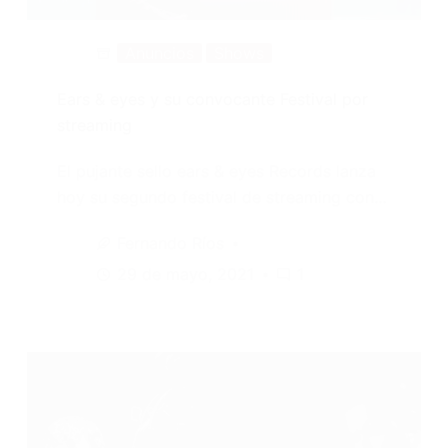
Anuncios
Shows
Ears & eyes y su convocante Festival por
streaming
El pujante sello ears & eyes Records lanza
hoy su segundo festival de streaming con…
Fernando Ríos
29 de mayo, 2021
1