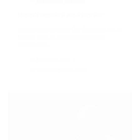
Anuncios
Shows
Minton´s despide el año a puro jazz
Como una especie de Tiny Desk porteño, la
famosa serie de conciertos íntimos y
minimalistas…
Fernando Ríos
9 de diciembre, 2025