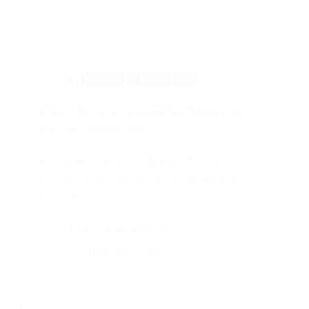
Libros
periodistas
Carlos Sampayo y aquellos discos que
preserva la memoria
Hace poco más de 20 años Carlos
Sampayo se valía de la literatura para
reseñar…
Fernando Ríos
14 de abril, 2021
1