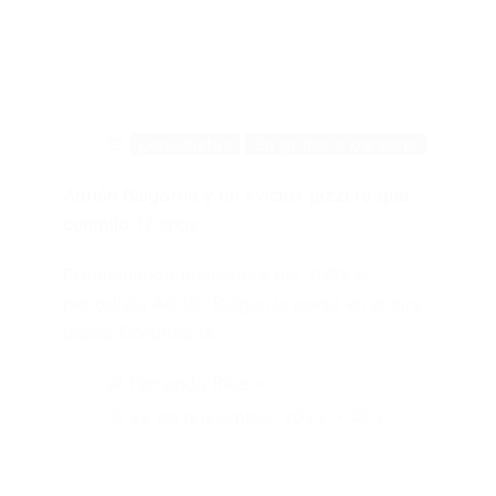
periodistas
En primera persona
Adrián Baigorria y un «vicio» jazzero que
cumplió 17 años
Promediando noviembre del 2005 el
periodista Adrián Baigorria ponía en el aire
desde Córdoba la…
Fernando Ríos
22 de noviembre, 2022
1