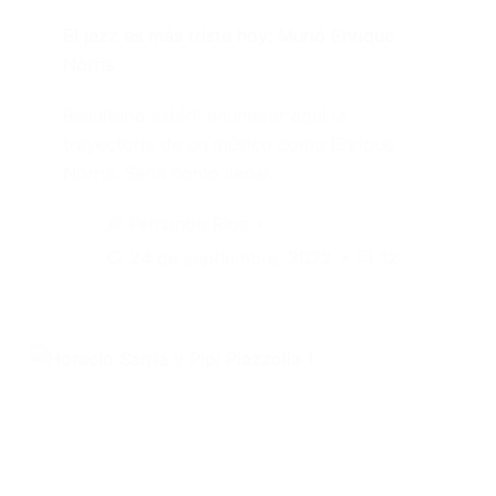
El jazz es más triste hoy: Murió Enrique
Norris
Resultaría estéril enumerar aquí la
trayectoria de un músico como Enrique
Norris. Sería como llenar…
Fernando Ríos
24 de septiembre, 2022
12