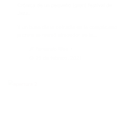
Crónica de un pequeño (gran) festival de
Jazz.
Y un buen día la cofradía de la complicidad
jazzera se reunió alrededor de la…
Fernando Ríos
25 de febrero, 2021