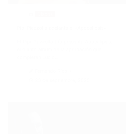
Discos
Pipi Piazzolla adelanta el «Apocalipsis»
El Pipi Piazzolla trío presenta Apocalipsis,
el quinto álbum de la agrupación que
completan Lucio…
Fernando Ríos
23 de septiembre, 2025