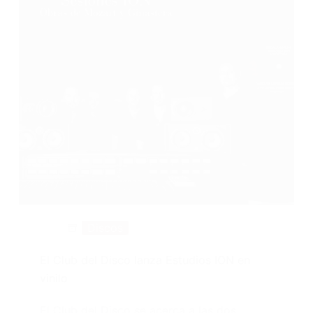
Discos
El Club del Disco lanza Estudios ION en
vinilo
El Club del Disco se acerca a las dos