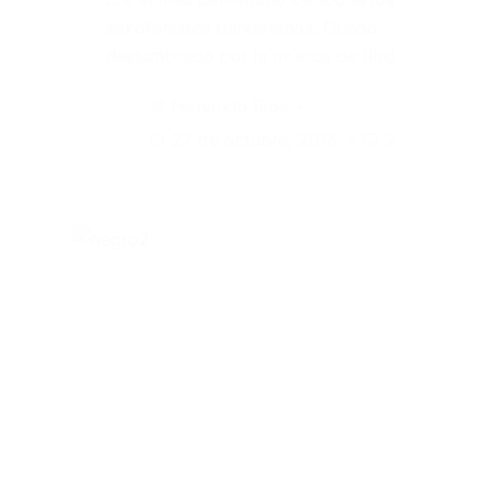
saxofonistas parkerianos. Quedó
deslumbrado por la música de Bird…
Fernando Ríos
27 de octubre, 2015
2