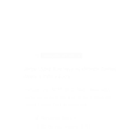
Rescate emotivo
Jorge López Ruiz lleva su «Bronca Buenos
Aires» a Italia y Suiza
Invitado por RETE DUE, Radiotelevisión
Suiza en lengua italiana, el contrabajista
Jorge López Ruiz presentará…
Fernando Ríos
30 de noviembre, 2013