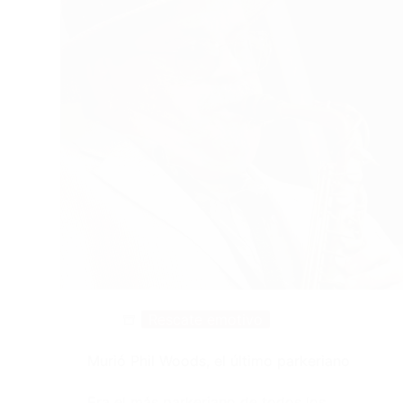
Rescate emotivo
Murió Phil Woods, el último parkeriano
Era el más parkeriano de todos los