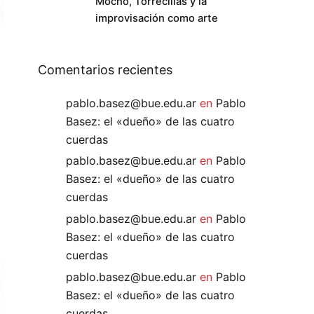
Mocho, Torrecillas y la
improvisación como arte
Comentarios recientes
pablo.basez@bue.edu.ar
en
Pablo
Basez: el «dueño» de las cuatro
cuerdas
pablo.basez@bue.edu.ar
en
Pablo
Basez: el «dueño» de las cuatro
cuerdas
pablo.basez@bue.edu.ar
en
Pablo
Basez: el «dueño» de las cuatro
cuerdas
pablo.basez@bue.edu.ar
en
Pablo
Basez: el «dueño» de las cuatro
cuerdas