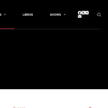
S
LIBROS
SHOWS