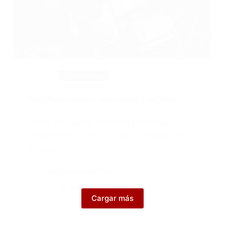
Entrevistas
Pipi Piazzolla con nuevo disco en Trio
Sobre finales del 2012 Pipi Piazzolla
sorprendió con “Arca rusa”, un trabajo sin
pausas en…
Fernando Ríos
12 de junio, 2015
Cargar más