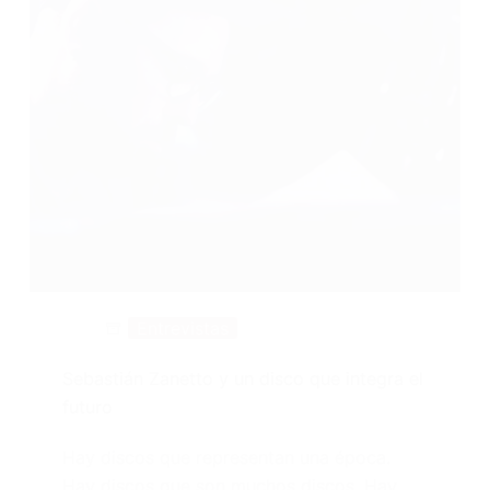
Entrevistas
Sebastián Zanetto y un disco que integra el
futuro
Hay discos que representan una época.
Hay discos que son muchos discos. Hay