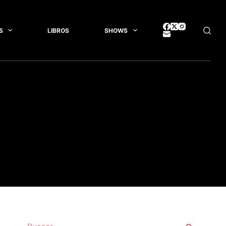
S
LIBROS
SHOWS