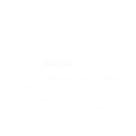
Entrevistas
Gustavo Bergalli y la música que viene del
alma
Tiene más de 50 discos grabados. Vivió 30
años en Suecia. Recorrió el mundo con…
Fernando Ríos
24 de junio, 2022
6