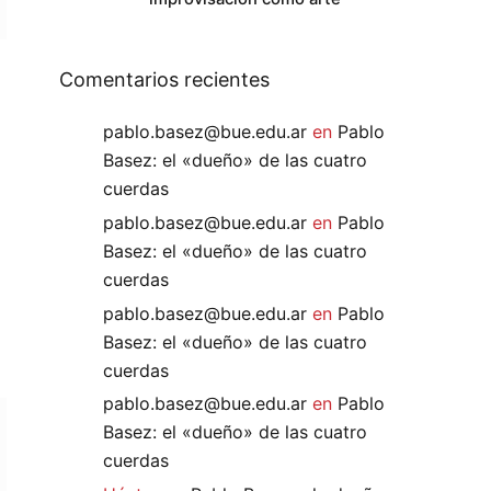
Comentarios recientes
pablo.basez@bue.edu.ar
en
Pablo
Basez: el «dueño» de las cuatro
cuerdas
pablo.basez@bue.edu.ar
en
Pablo
Basez: el «dueño» de las cuatro
cuerdas
pablo.basez@bue.edu.ar
en
Pablo
Basez: el «dueño» de las cuatro
cuerdas
pablo.basez@bue.edu.ar
en
Pablo
Basez: el «dueño» de las cuatro
cuerdas