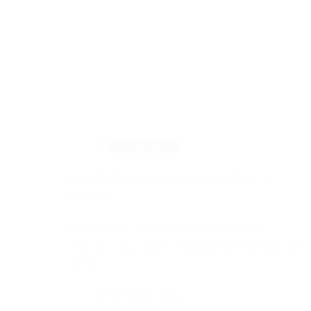
Entrevistas
Lucía Boffo: una canción entre Berlín y
Ushuaia
A través de un puñado de canciones
propias, Lucia Boffo expresa en Nómade, su
primer…
Fernando Ríos