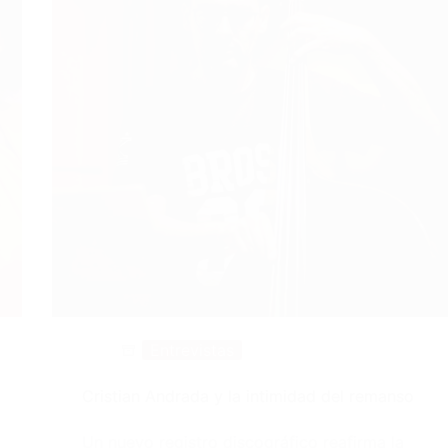
Entrevistas
Cristian Andrada y la intimidad del remanso
Un nuevo registro discográfico reafirma la