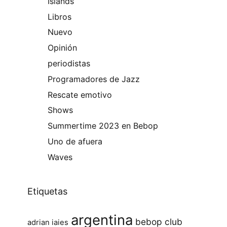
Islands
Libros
Nuevo
Opinión
periodistas
Programadores de Jazz
Rescate emotivo
Shows
Summertime 2023 en Bebop
Uno de afuera
Waves
Etiquetas
argentina
bebop club
adrian iaies